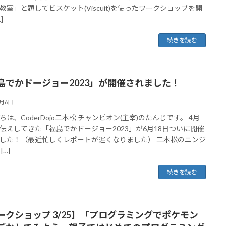
教室」と題してビスケット(Viscuit)を使ったワークショップを開
]
続きを読む
島でかドージョー2023」が開催されました！
7月6日
ちは、CoderDojo二本松 チャンピオン(主宰)のたんじです。 4月
伝えしてきた「福島でかドージョー2023」が6月18日ついに開催
した！（最近忙しくレポートが遅くなりました） 二本松のニンジ
[…]
続きを読む
ークショップ 3/25】「プログラミングでポケモン