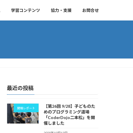
込
学習コンテンツ
協力・支援
お問合せ
最近の投稿
【第26回 9/28】子どものた
開催レポート
めのプログラミング道場
「CoderDojo二本松」を開
催しました
2025年10月13日