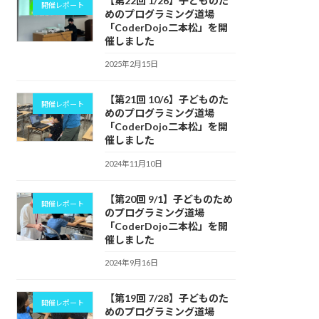
【第22回 1/26】子どものた
開催レポート
めのプログラミング道場
「CoderDojo二本松」を開
催しました
2025年2月15日
【第21回 10/6】子どものた
開催レポート
めのプログラミング道場
「CoderDojo二本松」を開
催しました
2024年11月10日
【第20回 9/1】子どものため
開催レポート
のプログラミング道場
「CoderDojo二本松」を開
催しました
2024年9月16日
【第19回 7/28】子どものた
開催レポート
めのプログラミング道場