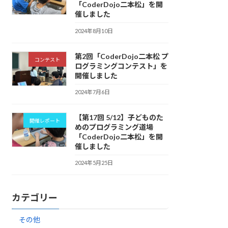
「CoderDojo二本松」を開
催しました
2024年8月10日
第2回「CoderDojo二本松 プ
コンテスト
ログラミングコンテスト」を
開催しました
2024年7月6日
【第17回 5/12】子どものた
開催レポート
めのプログラミング道場
「CoderDojo二本松」を開
催しました
2024年5月25日
カテゴリー
その他