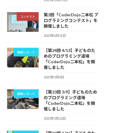
第3回「CoderDojo二本松 プ
コンテスト
ログラミングコンテスト」を
開催しました
2025年6月21日
【第24回 4/13】子どものた
開催レポート
めのプログラミング道場
「CoderDojo二本松」を開
催しました
2025年5月4日
【第23回 3/9】子どものため
開催レポート
のプログラミング道場
「CoderDojo二本松」を開
催しました
2025年3月22日