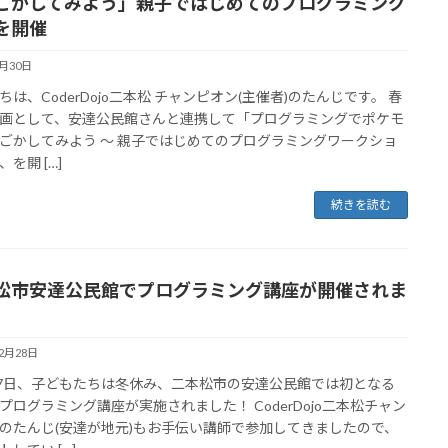
ごかしてみよう」親子ではじめてのプログラミング
を開催
3月30日
ちは、CoderDojo二本松 チャンピオン(主催者)のたんじです。 春
画として、安達公民館さんと連携して「プログラミングでポケモ
ごかしてみよう ～ 親子ではじめてのプログラミングワークショ
を開 […]
続きを読む
松市安達公民館でプログラミング講座が開催されま
12月28日
27日、子どもたちは冬休み、二本松市の安達公民館では初となる
プログラミング講座が実施されました！ CoderDojo二本松チャン
のたんじ(安達が地元)もお手伝い講師で参加してきましたので、